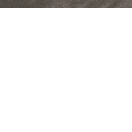
nueva página web. Un hermoso trabajo que ha venido realizando el equi
ecutará un equipo liderado por nuestro apreciado Adrián.
e, porque nos permitirá compartir información con la comunidad de soci
resantes, que serán del agrado de todos y harán de nuestro hobbie algo m
, quien gracias a su amor y compromiso por TCA Venezuela, contribuyó 