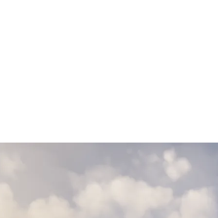
s funcionalidades y diseño.